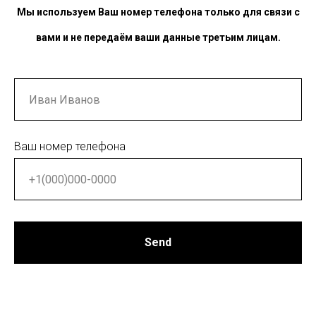
Мы используем Ваш номер телефона только для связи с
вами и не передаём ваши данные третьим лицам.
Ваш номер телефона
Send