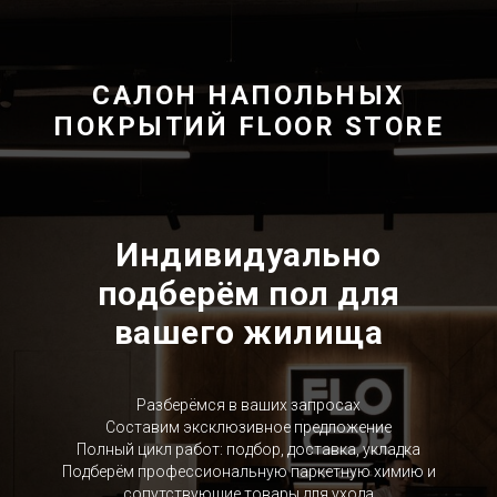
САЛОН НАПОЛЬНЫХ
ПОКРЫТИЙ FLOOR STORE
Индивидуально
подберём пол для
вашего жилища
Разберёмся в ваших запросах
Составим эксклюзивное предложение
Полный цикл работ: подбор, доставка, укладка
Подберём профессиональную паркетную химию и
сопутствующие товары для ухода