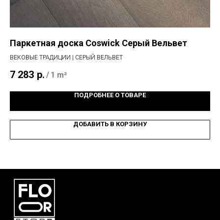
Паркетная доска Coswick Серый Вельвет
Ви
ВЕКОВЫЕ ТРАДИЦИИ | СЕРЫЙ ВЕЛЬВЕТ
BAL
7 283
р.
3 
/
1 m²
ПОДРОБНЕЕ О ТОВАРЕ
ДОБАВИТЬ В КОРЗИНУ