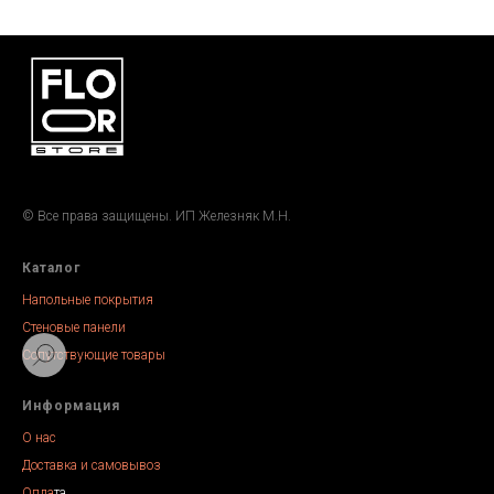
© Все права защищены. ИП Железняк М.Н.
Каталог
Напольные покрытия
Стеновые панели
Сопутствующие товары
Информация
О нас
Доставка и самовывоз
Опла
та