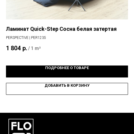
Ламинат Quick-Step Сосна белая затертая
Ла
PERSPECTIVE | PER1235
IMP
1 804
р.
3 
/
1 m²
ПОДРОБНЕЕ О ТОВАРЕ
ДОБАВИТЬ В КОРЗИНУ