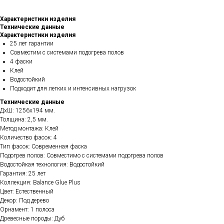
Характеристики изделия
Технические данные
Характеристики изделия
25 лет гарантии
Совместим с системами подогрева полов
4 фаски
Клей
Водостойкий
Подходит для легких и интенсивных нагрузок
Технические данные
ДхШ: 1256х194 мм.
Толщина: 2,5 мм.
Метод монтажа: Клей
Количество фасок: 4
Тип фасок: Современная фаска
Подогрев полов: Совместимо с системами подогрева полов
Водостойкая технология: Водостойкий
Гарантия: 25 лет
Коллекция: Balance Glue Plus
Цвет: Естественный
Декор: Под дерево
Орнамент: 1 полоса
Древесные породы: Дуб