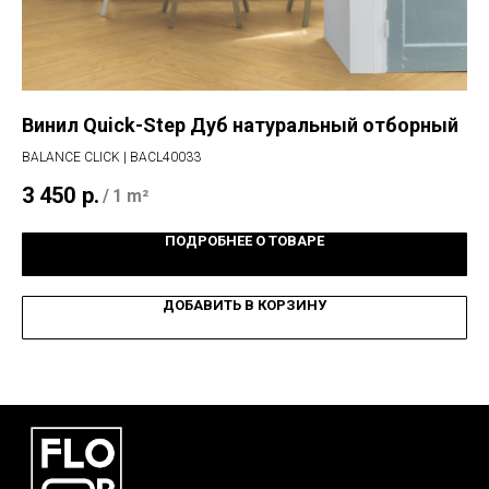
Винил Quick-Step Дуб натуральный отборный
Ма
BALANCE CLICK | BACL40033
PR
3 450
р.
7 
/
1 m²
ПОДРОБНЕЕ О ТОВАРЕ
ДОБАВИТЬ В КОРЗИНУ