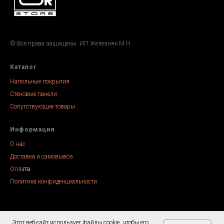
© Все права защищены. ИП Железняк М.Н.
Каталог
Напольные покрытия
Стеновые панели
Сопутствующие товары
Информация
О нас
Доставка и самовывоз
Опла
та
Политика конфиденциальности
Этот веб-сайт использует файлы cookie, чтобы его