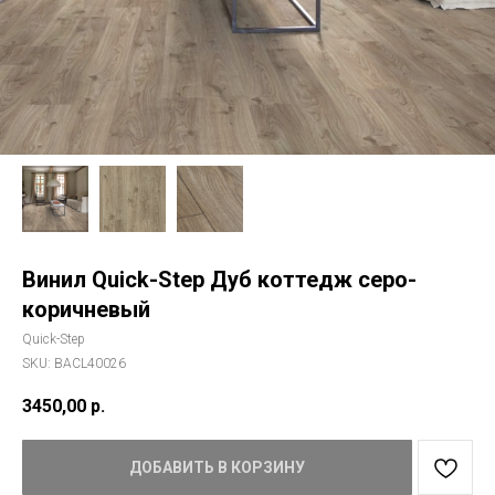
Винил Quick-Step Дуб коттедж серо-
коричневый
Quick-Step
SKU:
BACL40026
3450,00
р.
ДОБАВИТЬ В КОРЗИНУ