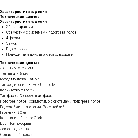
Характеристики изделия
Технические данные
Характеристики изделия
20 лет гарантии
Совместим с системами подогрева полов
4 фаски
Замок
Водостойкий
Подходит для домашнего использования
Технические данные
ДхШ: 1251х187 мм.
Толщина: 4,5 мм.
Метод монтажа: Замок
Тип соединения: Замок Uniclic Multifit
Количество фасок: 4
Тип фасок: Современная фаска
Подогрев полов: Совместимо с системами подогрева полов
Водостойкая технология: Водостойкий
Гарантия: 20 лет
Коллекция: Balance Click
Цвет: Темно-серый
Декор: Под дерево
Орнамент: 1 полоса