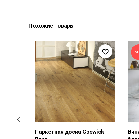
Похожие товары
N
Дуб
Паркетная доска Coswick
Вин