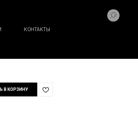
И
КОНТАКТЫ
 Дуб осенний медовый
Ь В КОРЗИНУ