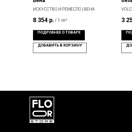
Вена
бел
ИСКУССТВО И РЕМЕСЛО | ВЕНА
VOLC
8 354
р.
3 2
/
1 m²
ПОДРОБНЕЕ О ТОВАРЕ
ПО
ДОБАВИТЬ В КОРЗИНУ
ДО