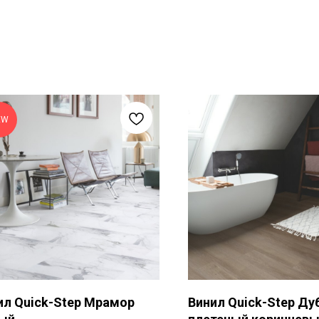
EW
ил Quick-Step Мрамор
Винил Quick-Step Ду