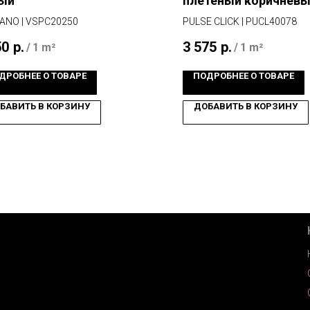
ый
плетеный коричнев
ANO | VSPC20250
PULSE CLICK | PUCL40078
50
р.
3 575
р.
/
1 m²
/
1 m²
ДРОБНЕЕ О ТОВАРЕ
ПОДРОБНЕЕ О ТОВАРЕ
БАВИТЬ В КОРЗИНУ
ДОБАВИТЬ В КОРЗИНУ