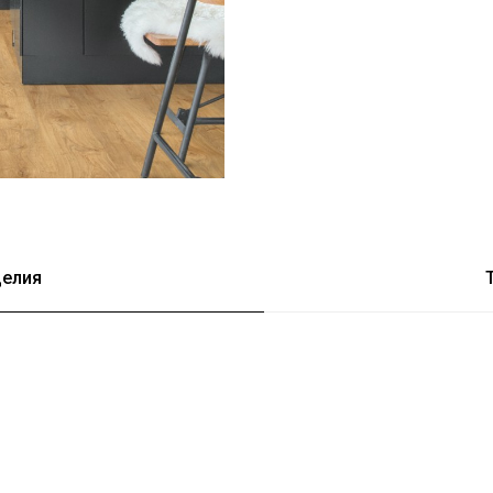
делия