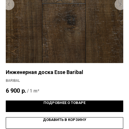
Инженерная доска Esse Baribal
Ла
BARIBAL
IMP
6 900
р.
2 
/
1 m²
ПОДРОБНЕЕ О ТОВАРЕ
ДОБАВИТЬ В КОРЗИНУ