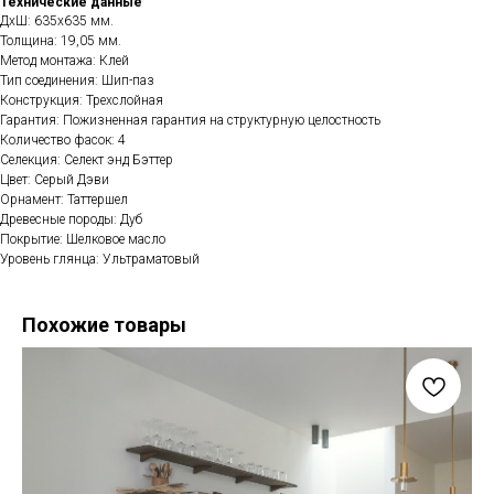
Технические данные
ДхШ: 635х635 мм.
Толщина: 19,05 мм.
Метод монтажа: Клей
Тип соединения: Шип-паз
Конструкция: Трехслойная
Гарантия: Пожизненная гарантия на структурную целостность
Количество фасок: 4
Селекция: Селект энд Бэттер
Цвет: Серый Дэви
Орнамент: Таттершел
Древесные породы: Дуб
Покрытие: Шелковое масло
Уровень глянца: Ультраматовый
Похожие товары