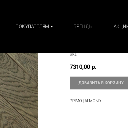
ПОКУПАТЕЛЯМ
БРЕНДЫ
АКЦИ
Массив Французс
De Moderno
SKU:
7310,00
р.
ДОБАВИТЬ В КОРЗИНУ
PRIMO | ALMOND