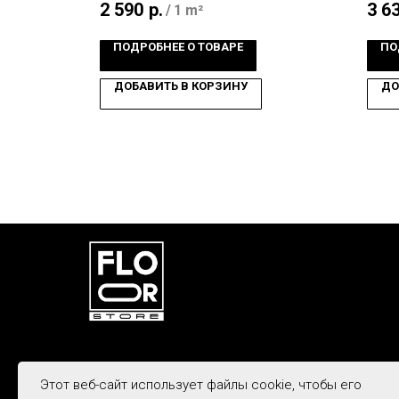
2 590
р.
3 6
/
1 m²
ПОДРОБНЕЕ О ТОВАРЕ
ПО
ДОБАВИТЬ В КОРЗИНУ
ДО
© Все права защищены. ИП Железняк М.Н.
Этот веб-сайт использует файлы cookie, чтобы его