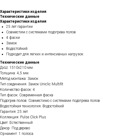
Характеристики изделия
Технические данные
Характеристики изделия
25 лет гарантии
Совместим с системами подогрева полов
4 фаски
Замок
Водостойкий
Подходит для легких и интенсивных нагрузок
Технические данные
ДхШ: 1510х210 мм.
Толщина: 4,5 мм.
Метод монтажа: Замок
Тип соединения: Замок Uniclic Multifit
Количество фасок: 4
Тип фасок: Современная фаска
Подогрев полов: Совместимо с системами подогрева полов
Водостойкая технология: Водостойкий
Гарантия: 25 лет
Коллекция: Pulse Click Plus
Цвет: Естественный
Декор: Под дерево
Орнамент: 1 полоса