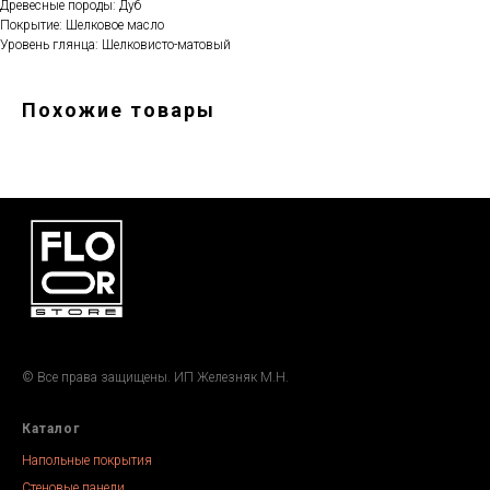
Древесные породы: Дуб
Покрытие: Шелковое масло
Уровень глянца: Шелковисто-матовый
Похожие товары
© Все права защищены. ИП Железняк М.Н.
Каталог
Напольные покрытия
Стеновые панели