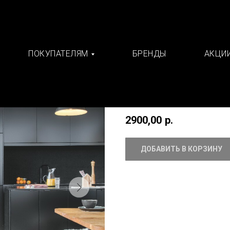
ПОКУПАТЕЛЯМ
БРЕНДЫ
АКЦИ
Винил Quick-Step
Quick-Step
SKU:
PUGP40088
2900,00
р.
ДОБАВИТЬ В КОРЗИНУ