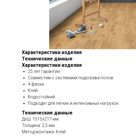
Характеристики изделия
Технические данные
Характеристики изделия
25 лет гарантии
Совместим с системами подогрева полов
4 фаски
Клей
Водостойкий
Подходит для легких и интенсивных нагрузок
Технические данные
ДхШ: 1515х217 мм.
Толщина: 2,5 мм.
Метод монтажа: Клей