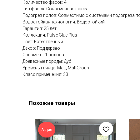
Количество фасок: 4
Тип фасок: Современная фаска
Подогрев полов: Совместимо с системами подогрева п
Водостойкая технология: Водостойкий
Гарантия: 25 лет
Коллекция: Pulse Glue Plus
Цвет: Естественный
Декор: Под дерево
Орнамент: 1 полоса
Древесные породы: Дуб
Уровень глянца: Matt, MattGroup
Класс применения: 33
Похожие товары
Акция