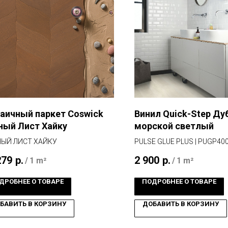
аичный паркет Coswick
Винил Quick-Step Ду
ный Лист Хайку
морской светлый
ЫЙ ЛИСТ ХАЙКУ
PULSE GLUE PLUS | PUGP40
279
р.
2 900
р.
/
1 m²
/
1 m²
ДРОБНЕЕ О ТОВАРЕ
ПОДРОБНЕЕ О ТОВАРЕ
БАВИТЬ В КОРЗИНУ
ДОБАВИТЬ В КОРЗИНУ