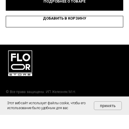
ПОДРОБНЕЕ О ТОВАРЕ
ДОБАВИТЬ В КОРЗИНУ
© Все права защищены. ИП Железняк М.Н.
Этот веб-сайт использует файлы cookie, чтобы его
принять
Каталог
использование было удобным для вас
Напольные покрытия
Стеновые панели
Сопутствующие товары