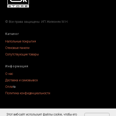
© Все права защищены. ИП Железняк М.Н.
Каталог
Напольные покрытия
Стеновые панели
Сопутствующие товары
Информация
О нас
Доставка и самовывоз
Опла
та
Политика конфиденциальности
Этот веб-сайт использует файлы cookie, чтобы его