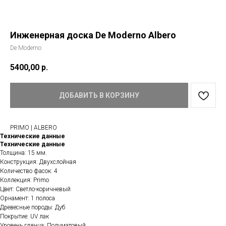
Инженерная доска De Moderno Albero
De Moderno
5400,00
р.
ДОБАВИТЬ В КОРЗИНУ
PRIMO | ALBERO
Технические данные
Технические данные
Толщина: 15 мм.
Конструкция: Двухслойная
Количество фасок: 4
Коллекция: Primo
Цвет: Светло-коричневый
Орнамент: 1 полоса
Древесные породы: Дуб
Покрытие: UV лак
Уровень глянца: Полуматовый