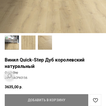
Винил Quick-Step Дуб королевский
натуральный
Quick-Step
SKU:
BACP40156
3635,00
р.
ДОБАВИТЬ В КОРЗИНУ