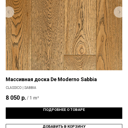
Массивная доска De Moderno Sabbia
Ин
CLASSICO | SABBIA
CLA
8 050
р.
5 
/
1 m²
ПОДРОБНЕЕ О ТОВАРЕ
ДОБАВИТЬ В КОРЗИНУ