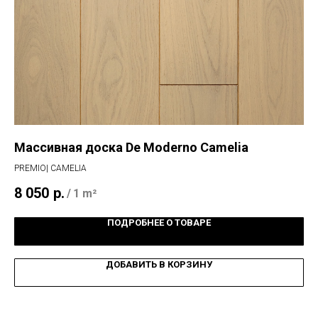
Массивная доска De Moderno Camelia
Ин
PREMIO| CAMELIA
VA
8 050
р.
6 
/
1 m²
ПОДРОБНЕЕ О ТОВАРЕ
ДОБАВИТЬ В КОРЗИНУ