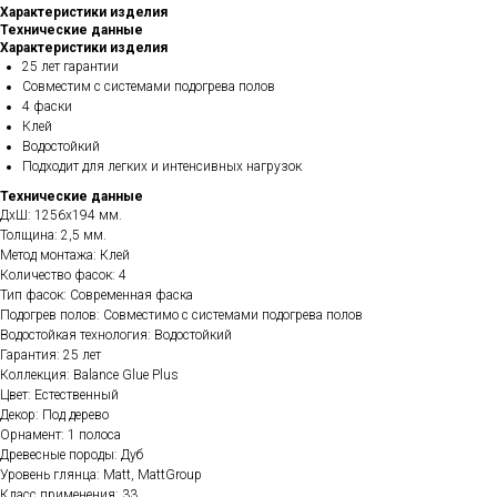
Характеристики изделия
Технические данные
Характеристики изделия
25 лет гарантии
Совместим с системами подогрева полов
4 фаски
Клей
Водостойкий
Подходит для легких и интенсивных нагрузок
Технические данные
ДхШ: 1256х194 мм.
Толщина: 2,5 мм.
Метод монтажа: Клей
Количество фасок: 4
Тип фасок: Современная фаска
Подогрев полов: Совместимо с системами подогрева полов
Водостойкая технология: Водостойкий
Гарантия: 25 лет
Коллекция: Balance Glue Plus
Цвет: Естественный
Декор: Под дерево
Орнамент: 1 полоса
Древесные породы: Дуб
Уровень глянца: Matt, MattGroup
Класс применения: 33