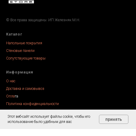
© Все права защищены. ИП Железняк М.Н.
Каталог
Напольные покрытия
Стеновые панели
Сопутствующие товары
Информация
О нас
Доставка и самовывоз
Опла
та
Политика конфиденциальности
Этот веб-сайт использует файлы cookie, чтобы его
принять
использование было удобным для вас
Tilda
Made on