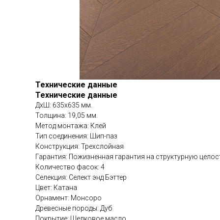
Технические данные
Технические данные
ДхШ: 635х635 мм.
Толщина: 19,05 мм.
Метод монтажа: Клей
Тип соединения: Шип-паз
Конструкция: Трехслойная
Гарантия: Пожизненная гарантия на структурную цело
Количество фасок: 4
Селекция: Селект энд Бэттер
Цвет: Катана
Орнамент: Монсоро
Древесные породы: Дуб
Покрытие: Шелковое масло