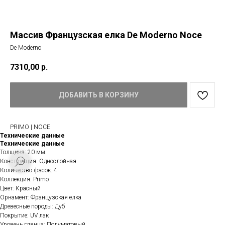
Массив Французская елка De Moderno Noce
De Moderno
7310,00
р.
ДОБАВИТЬ В КОРЗИНУ
PRIMO | NOCE
Технические данные
Технические данные
Толщина: 20 мм.
Конструкция: Однослойная
Количество фасок: 4
Коллекция: Primo
Цвет: Красный
Орнамент: Французская елка
Древесные породы: Дуб
Покрытие: UV лак
Уровень глянца: Полуматовый