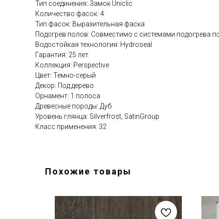
Тип соединения: Замок Uniclic
Количество фасок: 4
Тип фасок: Выразительная фаска
Подогрев полов: Совместимо с системами подогрева п
Водостойкая технология: Hydroseal
Гарантия: 25 лет
Коллекция: Perspective
Цвет: Темно-серый
Декор: Под дерево
Орнамент: 1 полоса
Древесные породы: Дуб
Уровень глянца: Silverfrost, SatinGroup
Класс применения: 32
Похожие товары