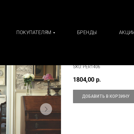
ПОКУПАТЕЛЯМ
БРЕНДЫ
АКЦИ
Ламинат Quick-St
старинного
Quick-Step
SKU:
PER1406
1804,00
р.
ДОБАВИТЬ В КОРЗИНУ