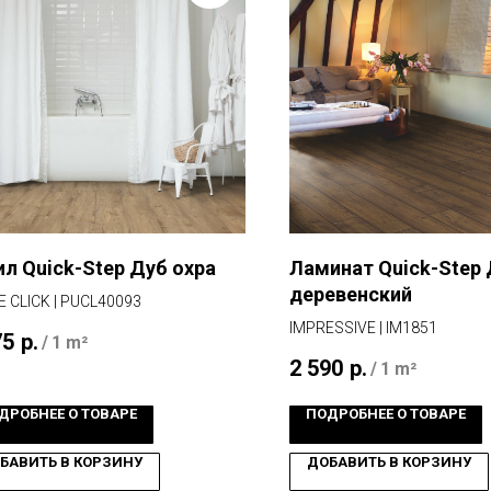
ил Quick-Step Дуб охра
Ламинат Quick-Step
деревенский
 CLICK | PUCL40093
IMPRESSIVE | IM1851
75
р.
/
1 m²
2 590
р.
/
1 m²
ДРОБНЕЕ О ТОВАРЕ
ПОДРОБНЕЕ О ТОВАРЕ
БАВИТЬ В КОРЗИНУ
ДОБАВИТЬ В КОРЗИНУ