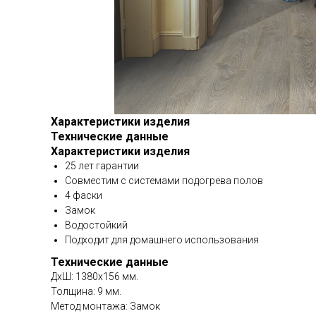
Характеристики изделия
Технические данные
Характеристики изделия
25 лет гарантии
Совместим с системами подогрева полов
4 фаски
Замок
Водостойкий
Подходит для домашнего использования
Технические данные
ДхШ: 1380х156 мм.
Толщина: 9 мм.
Метод монтажа: Замок