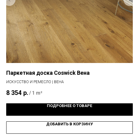
Паркетная доска Coswick Вена
Ви
ИСКУССТВО И РЕМЕСЛО | ВЕНА
PUL
8 354
р.
2 
/
1 m²
ПОДРОБНЕЕ О ТОВАРЕ
ДОБАВИТЬ В КОРЗИНУ