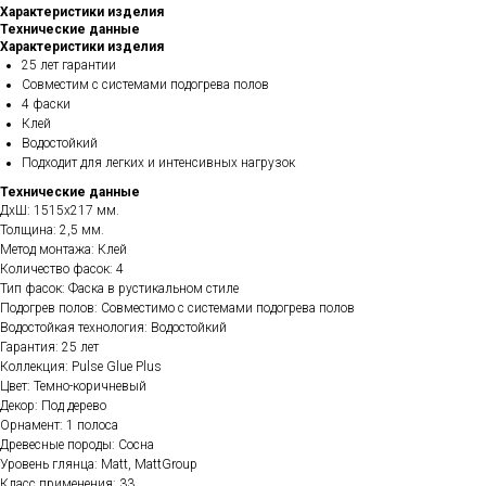
Характеристики изделия
Технические данные
Характеристики изделия
25 лет гарантии
Совместим с системами подогрева полов
4 фаски
Клей
Водостойкий
Подходит для легких и интенсивных нагрузок
Технические данные
ДхШ: 1515х217 мм.
Толщина: 2,5 мм.
Метод монтажа: Клей
Количество фасок: 4
Тип фасок: Фаска в рустикальном стиле
Подогрев полов: Совместимо с системами подогрева полов
Водостойкая технология: Водостойкий
Гарантия: 25 лет
Коллекция: Pulse Glue Plus
Цвет: Темно-коричневый
Декор: Под дерево
Орнамент: 1 полоса
Древесные породы: Сосна
Уровень глянца: Matt, MattGroup
Класс применения: 33