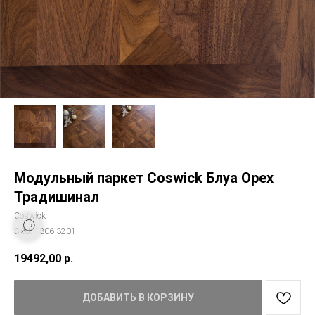
Модульный паркет Coswick Блуа Орех
Традишинал
Coswick
SKU:
1306-3201
19492,00
р.
ДОБАВИТЬ В КОРЗИНУ