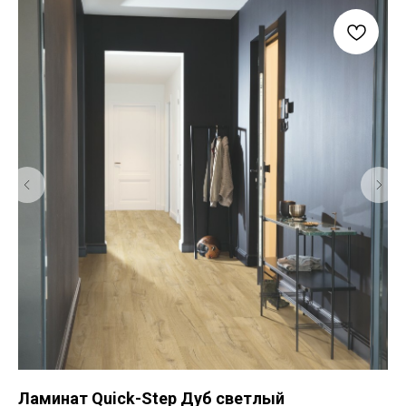
Ламинат Quick-Step Дуб светлый
Ла